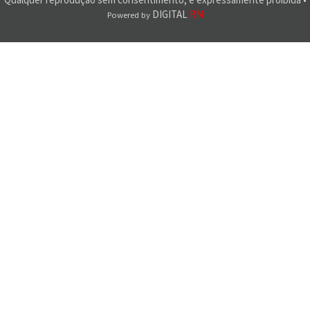
DIGITAL
RM
Powered by