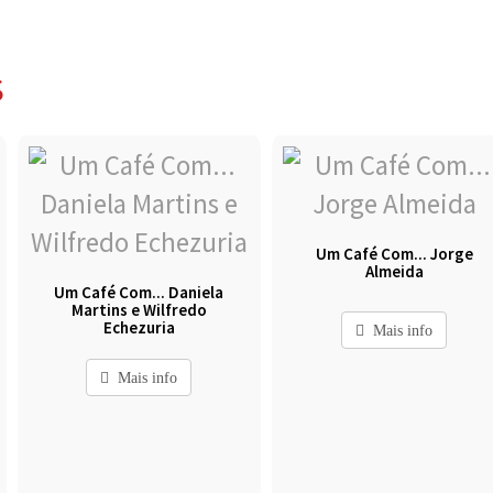
S
Um Café Com... Jorge
Almeida
Um Café Com... Daniela
Martins e Wilfredo
Echezuria
Mais info
Mais info