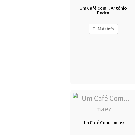
Um Café Com... António
Pedro
Mais info
Um Café Com... maez