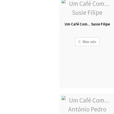
Um Café Com... Susie Filipe
Mais info