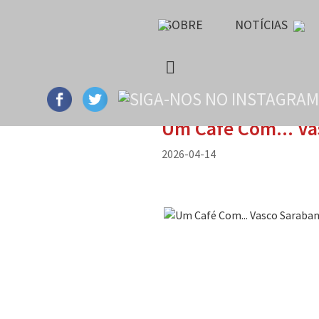
SOBRE
NOTÍCIAS
Um Café Com... Va
2026-04-14