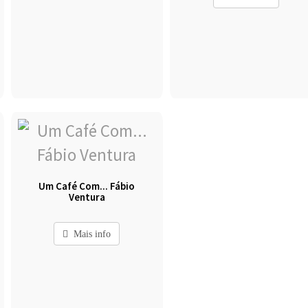
Um Café Com... Fábio
Ventura
Mais info