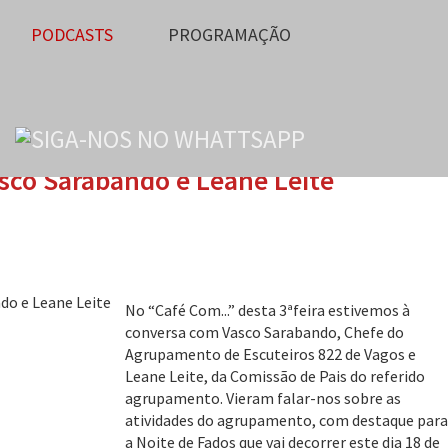
PODCASTS
PROGRAMAÇÃO
sco Sarabando e Leane Leite
No “Café Com...” desta 3ªfeira estivemos à
conversa com Vasco Sarabando, Chefe do
Agrupamento de Escuteiros 822 de Vagos e
Leane Leite, da Comissão de Pais do referido
agrupamento. Vieram falar-nos sobre as
atividades do agrupamento, com destaque para
a Noite de Fados que vai decorrer este dia 18 de