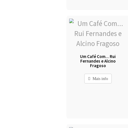
Um Café Com... Rui
Fernandes e Alcino
Fragoso
Mais info