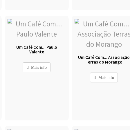
Um Café Com... Paulo
Valente
Um Café Com... Associação
Terras do Morango
Mais info
Mais info