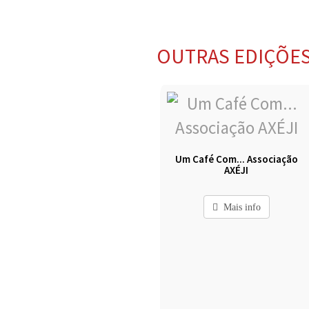
OUTRAS EDIÇÕE
Um Café Com... Associação
AXÉJI
Mais info