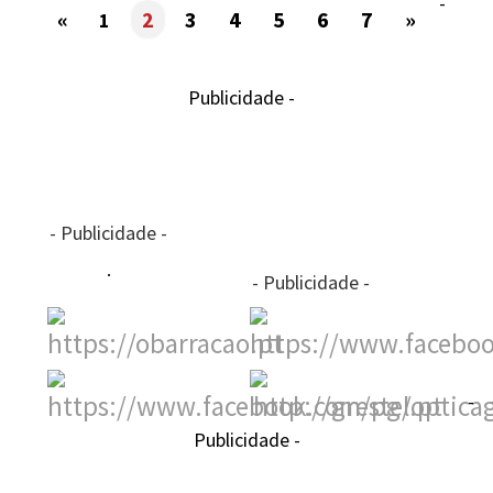
-
«
2
3
4
5
6
7
»
1
Publicidade -
- Publicidade -
- Publicidade -
-
Publicidade -