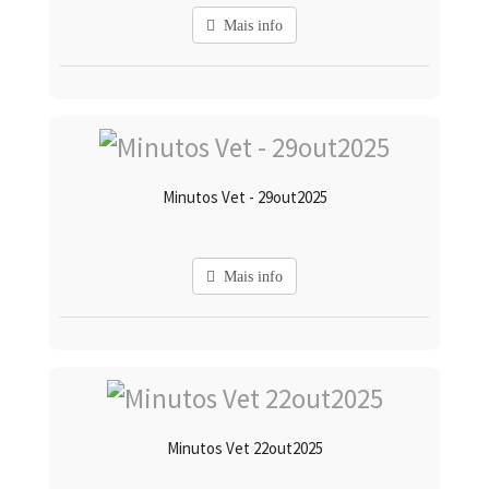
Mais info
Minutos Vet - 29out2025
Mais info
Minutos Vet 22out2025