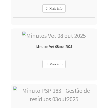
Mais info
Minutos Vet 08 out 2025
Mais info