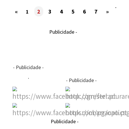
-
«
2
3
4
5
6
7
»
1
Publicidade -
- Publicidade -
- Publicidade -
-
Publicidade -