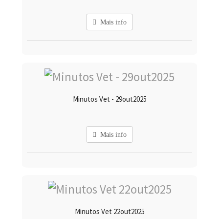
Mais info
Minutos Vet - 29out2025
Mais info
Minutos Vet 22out2025