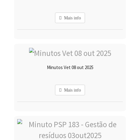
Mais info
Minutos Vet 08 out 2025
Mais info