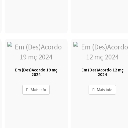
Em (Des)Acordo 19 mç
Em (Des)Acordo 12 mç
2024
2024
Mais info
Mais info