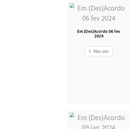
Em (Des)Acordo 06 fev
2024
Mais info