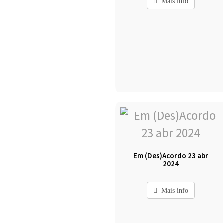
Mais info
Em (Des)Acordo 23 abr
2024
Mais info