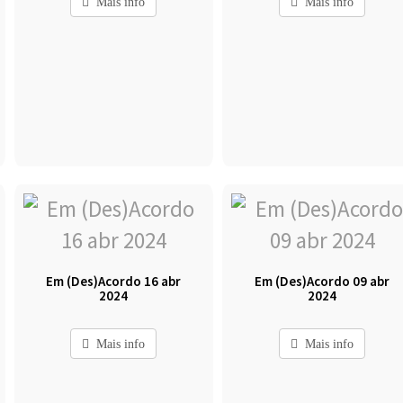
Mais info
Mais info
Em (Des)Acordo 16 abr
Em (Des)Acordo 09 abr
2024
2024
Mais info
Mais info