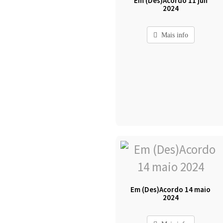
Em (Des)Acordo 11 jun
2024
Mais info
Em (Des)Acordo 14 maio
2024