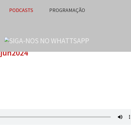
PODCASTS
PROGRAMAÇÃO
8jun2024