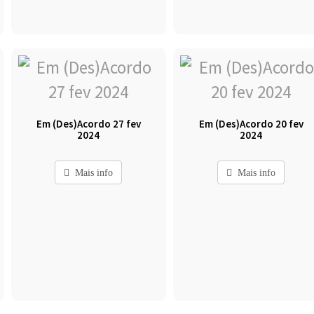
Em (Des)Acordo 27 fev
Em (Des)Acordo 20 fev
2024
2024
Mais info
Mais info