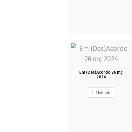
Em (Des)Acordo 26 mç
2024
Mais info