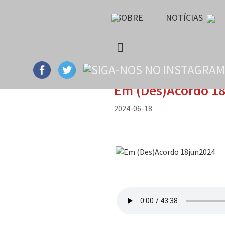
SOBRE
NOTÍCIAS
Em (Des)Acordo 1
2024-06-18