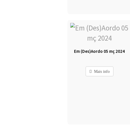
Em (Des)Aordo 05 mç 2024
Mais info