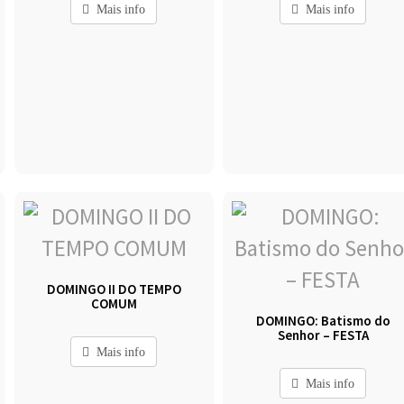
Mais info
Mais info
DOMINGO II DO TEMPO
COMUM
DOMINGO: Batismo do
Senhor – FESTA
Mais info
Mais info