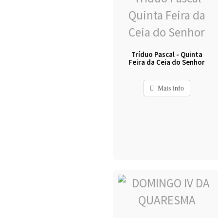
Tríduo Pascal - Quinta
Feira da Ceia do Senhor
Mais info