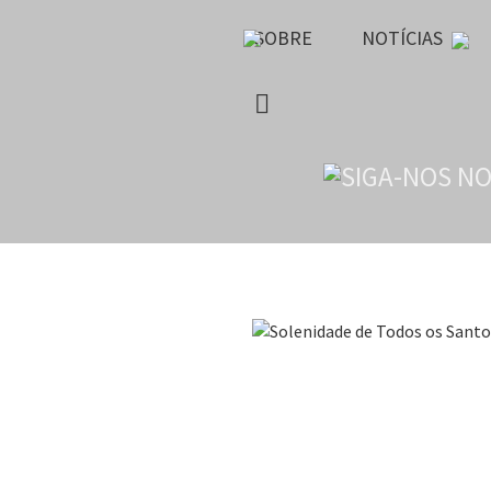
SOBRE
NOTÍCIAS
Solenidade de Tod
2023-11-01