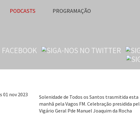
PODCASTS
PROGRAMAÇÃO
os os Santos 01 nov 2023
Solenidade de Todos os Santos trasmitida esta
manhã pela Vagos FM. Celebração presidida pe
Vigário Geral Pde Manuel Joaquim da Rocha