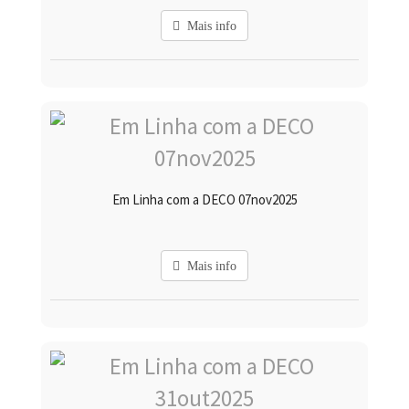
Mais info
Em Linha com a DECO 07nov2025
Mais info