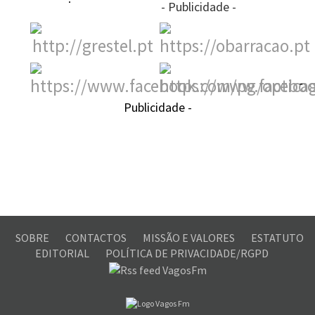
- Publicidade -
-
Publicidade -
SOBRE
CONTACTOS
MISSÃO E VALORES
ESTATUTO
EDITORIAL
POLÍTICA DE PRIVACIDADE/RGPD