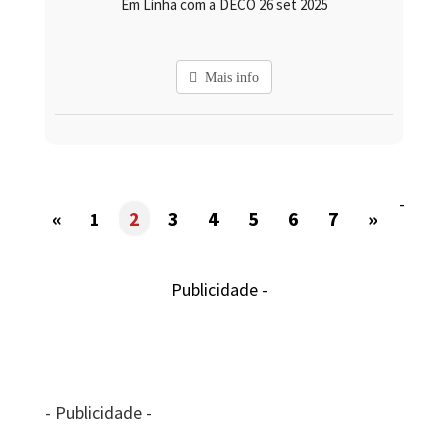
Em Linha com a DECO 26 set 2025
Mais info
-
«
2
3
4
5
6
7
»
1
Publicidade -
- Publicidade -