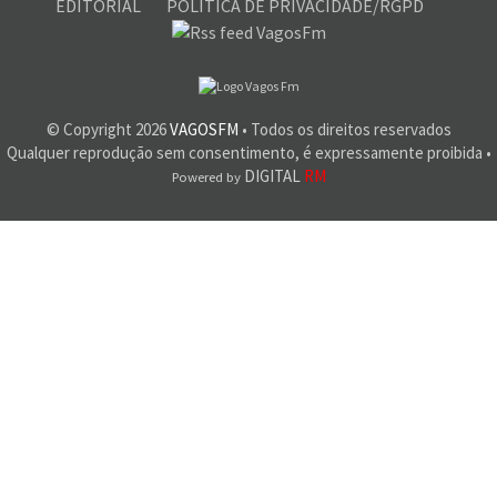
EDITORIAL
POLÍTICA DE PRIVACIDADE/RGPD
© Copyright
2026
VAGOSFM
• Todos os direitos reservados
Qualquer reprodução sem consentimento, é expressamente proibida •
DIGITAL
RM
Powered by