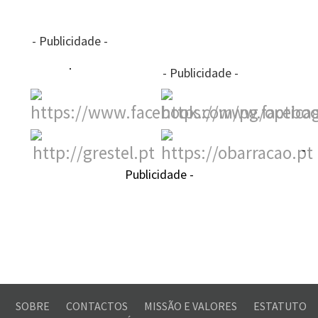
- Publicidade -
- Publicidade -
-
Publicidade -
SOBRE
CONTACTOS
MISSÃO E VALORES
ESTATUTO