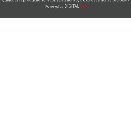
DIGITAL
RM
Powered by