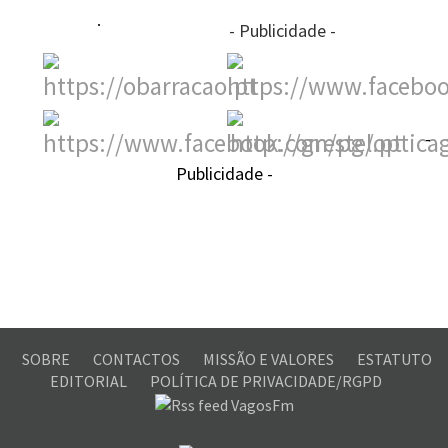
- Publicidade -
-
Publicidade -
SOBRE
CONTACTOS
MISSÃO E VALORES
ESTATUTO
EDITORIAL
POLÍTICA DE PRIVACIDADE/RGPD