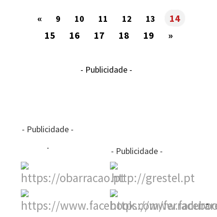
«
14
9
10
11
12
13
15
16
17
18
19
»
- Publicidade -
- Publicidade -
- Publicidade -
-