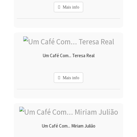
Mais info
Um Café Com... Teresa Real
Mais info
Um Café Com... Miriam Julião