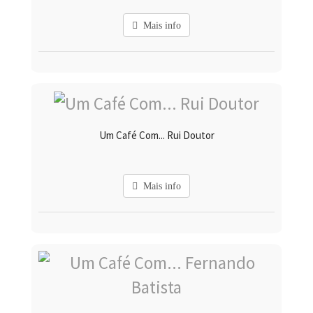
Mais info
Um Café Com... Rui Doutor
Mais info