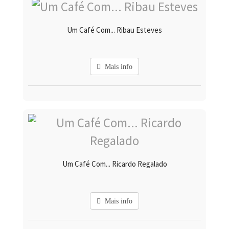
Um Café Com... Ribau Esteves
Mais info
Um Café Com... Ricardo Regalado
Mais info