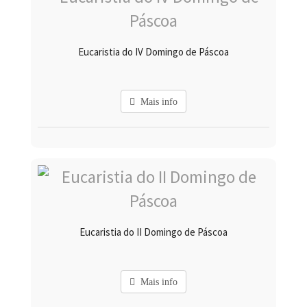
Eucaristia do IV Domingo de Páscoa
Mais info
Eucaristia do II Domingo de Páscoa
Mais info