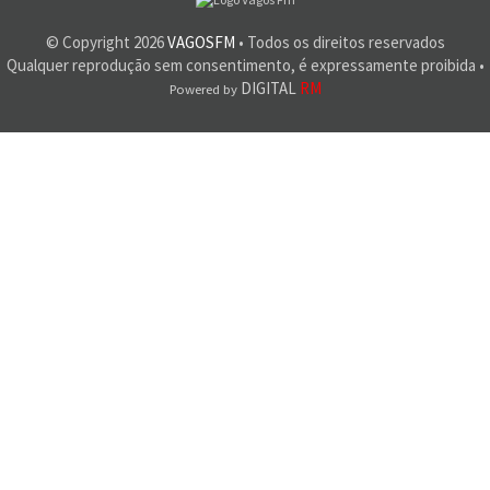
© Copyright
2026
VAGOSFM
• Todos os direitos reservados
Qualquer reprodução sem consentimento, é expressamente proibida •
DIGITAL
RM
Powered by