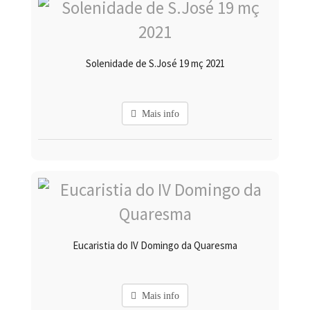
Solenidade de S.José 19 mç 2021
Mais info
Eucaristia do IV Domingo da Quaresma
Mais info