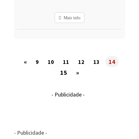
Mais info
«
14
9
10
11
12
13
15
»
- Publicidade -
- Publicidade -