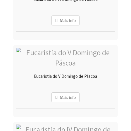
Mais info
Eucaristia do V Domingo de Páscoa
Mais info