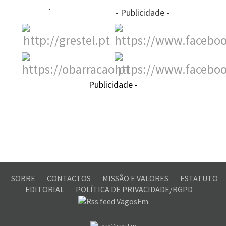
- Publicidade -
-
Publicidade -
SOBRE
CONTACTOS
MISSÃO E VALORES
ESTATUTO
EDITORIAL
POLÍTICA DE PRIVACIDADE/RGPD