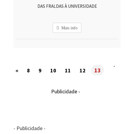
DAS FRALDAS À UNIVERSIDADE
Mais info
-
«
13
8
9
10
11
12
Publicidade -
- Publicidade -