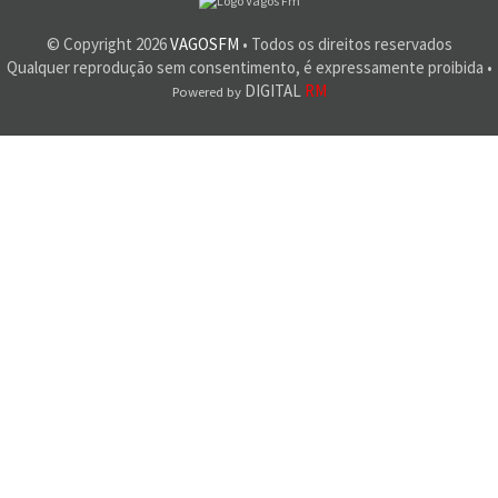
© Copyright
2026
VAGOSFM
• Todos os direitos reservados
Qualquer reprodução sem consentimento, é expressamente proibida •
DIGITAL
RM
Powered by