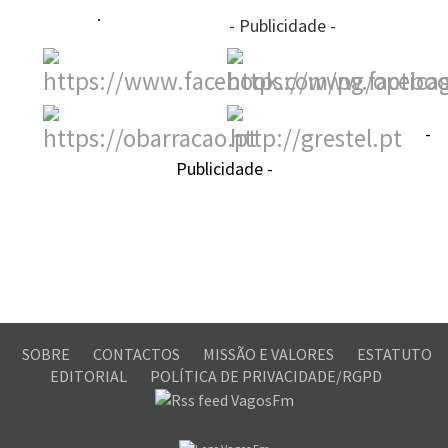
- Publicidade -
-
Publicidade -
SOBRE
CONTACTOS
MISSÃO E VALORES
ESTATUTO
EDITORIAL
POLÍTICA DE PRIVACIDADE/RGPD