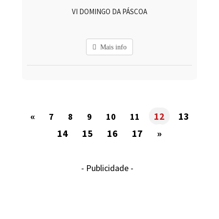
VI DOMINGO DA PÁSCOA
Mais info
«
12
13
7
8
9
10
11
14
15
16
17
»
- Publicidade -