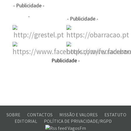
- Publicidade -
- Publicidade -
-
Publicidade -
SOBRE
CONTACTOS
MISSÃO E VALORES
ESTATUTO
EDITORIAL
POLÍTICA DE PRIVACIDADE/RGPD