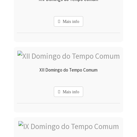
Mais info
XII Domingo do Tempo Comum
Mais info