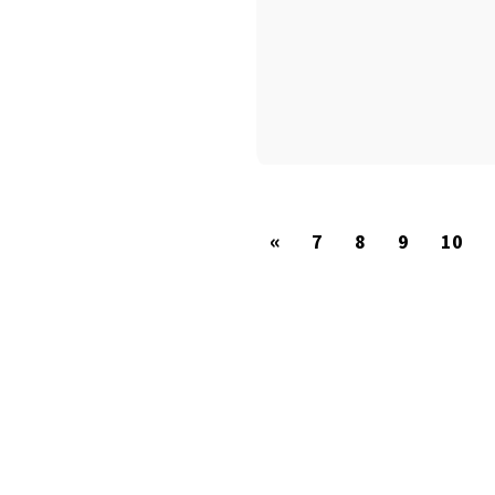
«
7
8
9
10