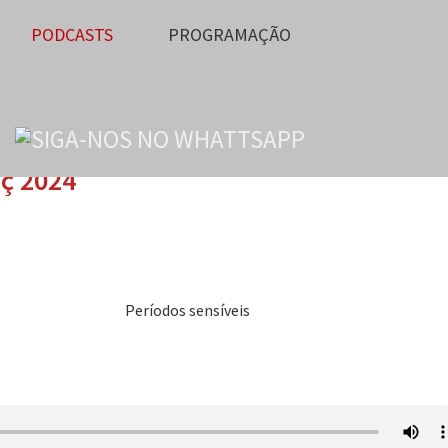
PODCASTS
PROGRAMAÇÃO
mç 2024
Períodos sensíveis