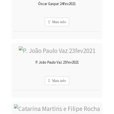
Óscar Gaspar 24fev2021
Mais info
P. João Paulo Vaz 23fev2021
Mais info