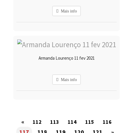
Mais info
Armanda Lourenço 11 fev 2021
Mais info
«
112
113
114
115
116
117
118
119
120
121
»