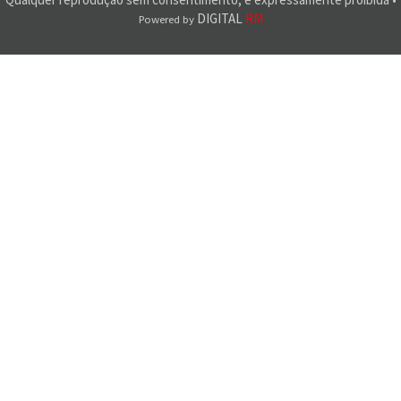
DIGITAL
RM
Powered by