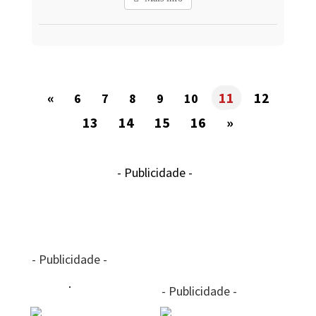
«
11
12
6
7
8
9
10
13
14
15
16
»
- Publicidade -
- Publicidade -
- Publicidade -