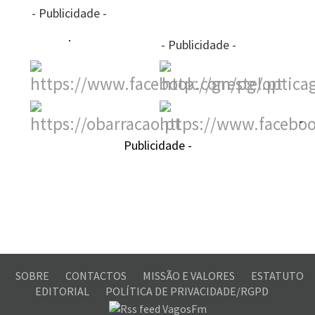
- Publicidade -
- Publicidade -
-
Publicidade -
SOBRE
CONTACTOS
MISSÃO E VALORES
ESTATUTO
EDITORIAL
POLÍTICA DE PRIVACIDADE/RGPD