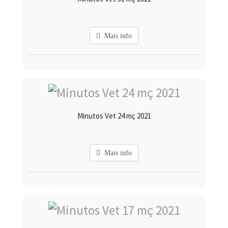
Mais info
Minutos Vet 24 mç 2021
Mais info