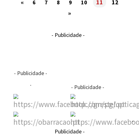
«
11
12
6
7
8
9
10
»
- Publicidade -
- Publicidade -
- Publicidade -
-
Publicidade -