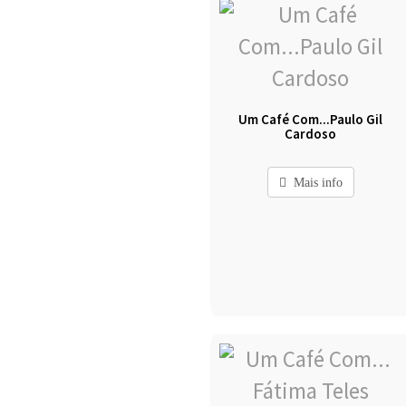
Um Café Com...Paulo Gil
Cardoso
Mais info