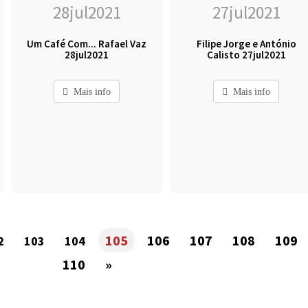
Um Café Com... Rafael Vaz
Filipe Jorge e António
28jul2021
Calisto 27jul2021
Mais info
Mais info
105
106
107
108
109
2
103
104
110
»