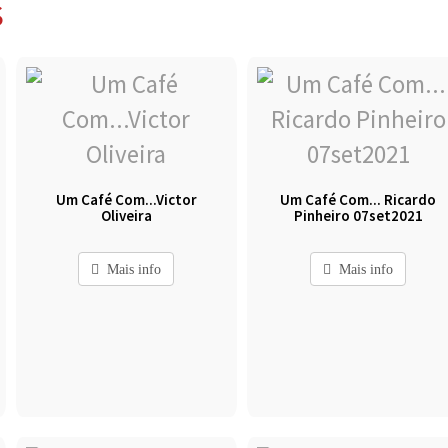
S
Um Café Com...Victor
Um Café Com... Ricardo
Oliveira
Pinheiro 07set2021
Mais info
Mais info