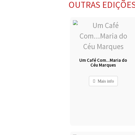
OUTRAS EDIÇÕE
Um Café Com...Maria do
Céu Marques
Mais info