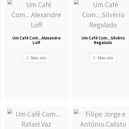
Um Café Com...Alexandre
Um Café Com...Silvério
Loff
Regalado
Mais info
Mais info