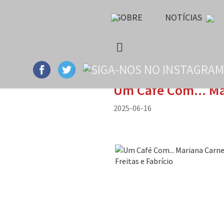
SOBRE
NOTÍCIAS
Um Café Com... Mar
2025-06-16