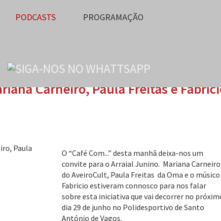
PODCASTS
PROGRAMAÇÃO
iana Carneiro, Paula Freitas e Fabríc
O “Café Com...” desta manhã deixa-nos um
convite para o Arraial Junino. Mariana Carneiro
do AveiroCult, Paula Freitas da Oma e o músico
Fabricio estiveram connosco para nos falar
sobre esta iniciativa que vai decorrer no próxim
dia 29 de junho no Polidesportivo de Santo
António de Vagos.