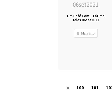
Um Café Com... Fátima
Teles 06set2021
Mais info
«
100
101
10