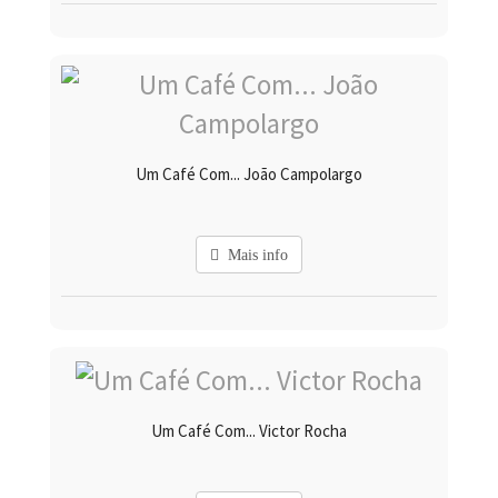
Um Café Com... João Campolargo
Mais info
Um Café Com... Victor Rocha