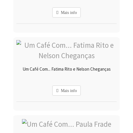
Mais info
Um Café Com... Fatima Rito e Nelson Cheganças
Mais info