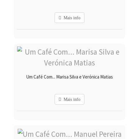
Mais info
Um Café Com... Marisa Silva e Verónica Matias
Mais info