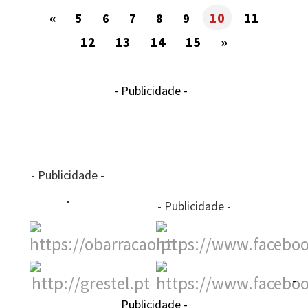
«
10
11
5
6
7
8
9
12
13
14
15
»
- Publicidade -
- Publicidade -
- Publicidade -
-
Publicidade -