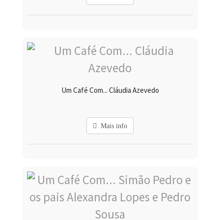
Um Café Com... Cláudia Azevedo
Mais info