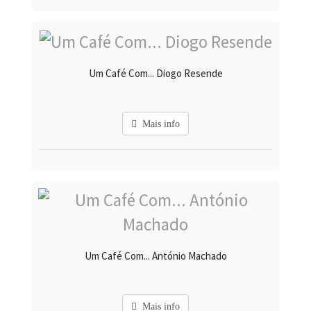
Um Café Com... Diogo Resende
Mais info
Um Café Com... António Machado
Mais info