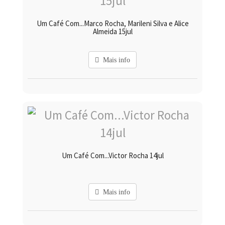
Um Café Com...Marco Rocha, Marileni Silva e Alice
Almeida 15jul
Mais info
Um Café Com...Victor Rocha 14jul
Mais info