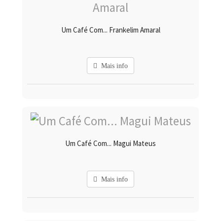
Um Café Com... Frankelim Amaral
Mais info
Um Café Com... Magui Mateus
Mais info