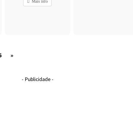
Mais info
6
»
- Publicidade -