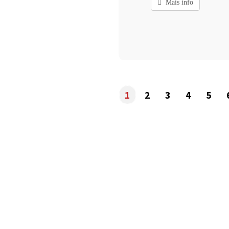
Mais info
1
2
3
4
5