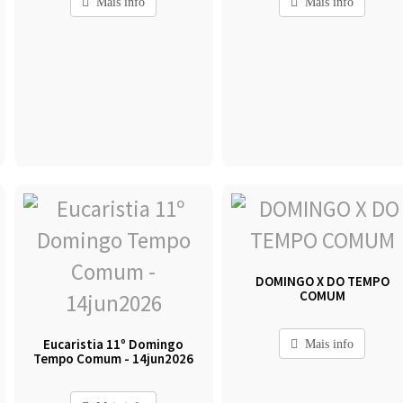
Mais info
Mais info
DOMINGO X DO TEMPO
COMUM
Eucaristia 11º Domingo
Mais info
Tempo Comum - 14jun2026