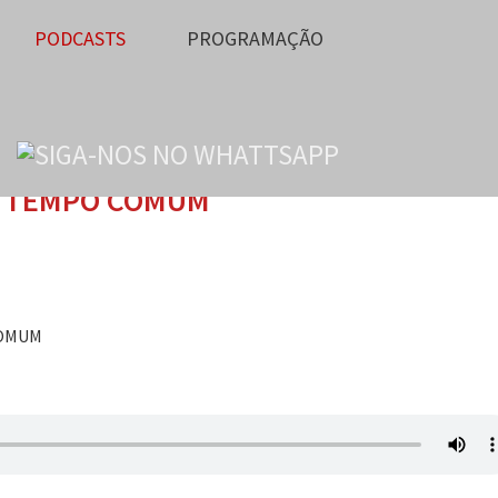
PODCASTS
PROGRAMAÇÃO
O TEMPO COMUM