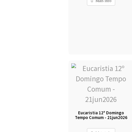
Mais info
Eucaristia 12º Domingo
Tempo Comum - 21jun2026