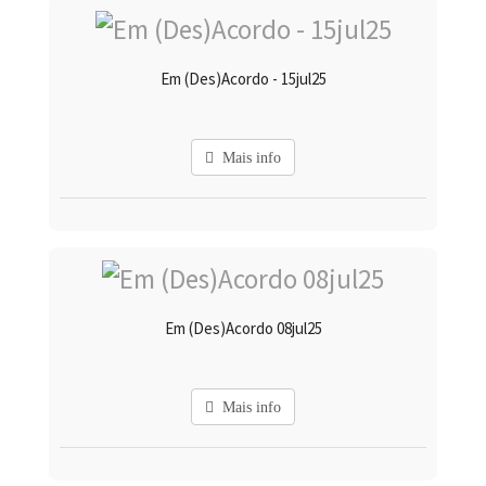
Em (Des)Acordo - 15jul25
Mais info
Em (Des)Acordo 08jul25
Mais info