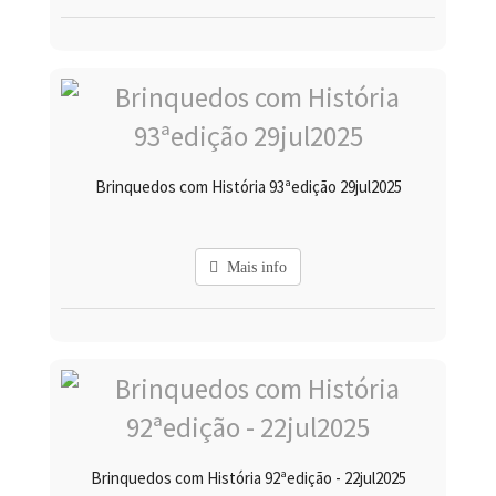
Brinquedos com História 93ªedição 29jul2025
Mais info
Brinquedos com História 92ªedição - 22jul2025