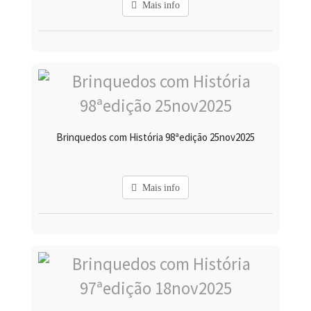
Mais info
Brinquedos com História 98ªedição 25nov2025
Mais info