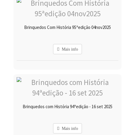
Brinquedos Com História 95ªedição 04nov2025
Mais info
Brinquedos com História 94ªedição - 16 set 2025
Mais info