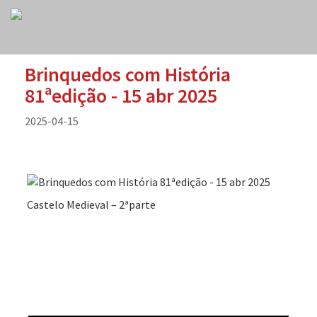
Brinquedos com História
81ªedição - 15 abr 2025
2025-04-15
Castelo Medieval – 2ªparte