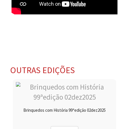
OUTRAS EDIÇÕES
Brinquedos com História 99ªedição 02dez2025