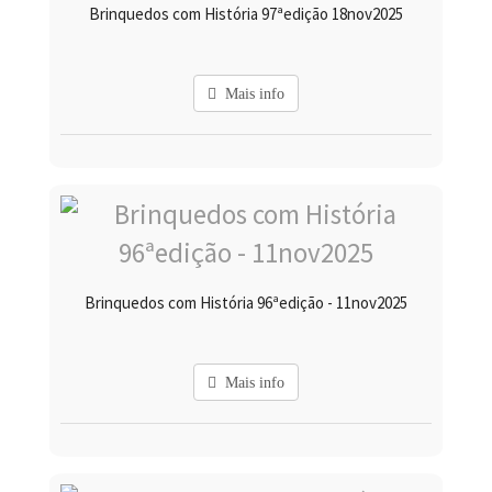
Brinquedos com História 97ªedição 18nov2025
Mais info
Brinquedos com História 96ªedição - 11nov2025
Mais info