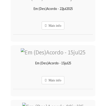
Em (Des)Acordo - 22jul2025
Mais info
Em (Des)Acordo - 15jul25
Mais info