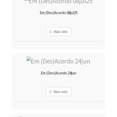
Em (Des)Acordo 08jul25
Mais info
Em (Des)Acordo 24jun
Mais info