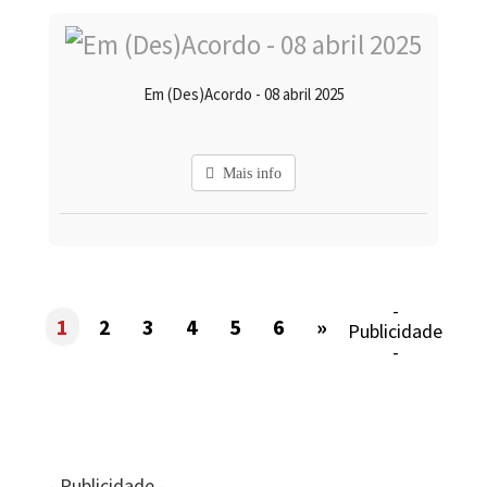
Em (Des)Acordo - 08 abril 2025
Mais info
-
1
2
3
4
5
6
»
Publicidade
-
- Publicidade -