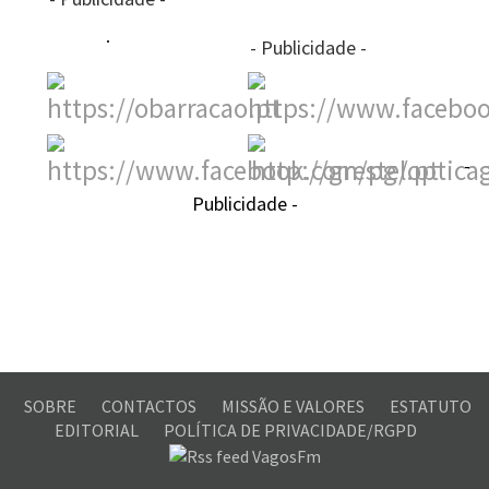
- Publicidade -
-
Publicidade -
SOBRE
CONTACTOS
MISSÃO E VALORES
ESTATUTO
EDITORIAL
POLÍTICA DE PRIVACIDADE/RGPD