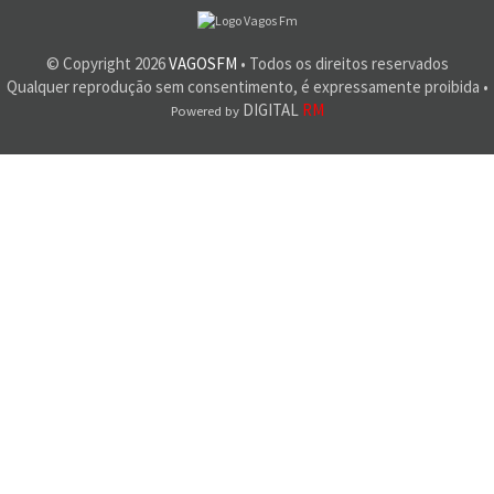
© Copyright
2026
VAGOSFM
• Todos os direitos reservados
Qualquer reprodução sem consentimento, é expressamente proibida •
DIGITAL
RM
Powered by