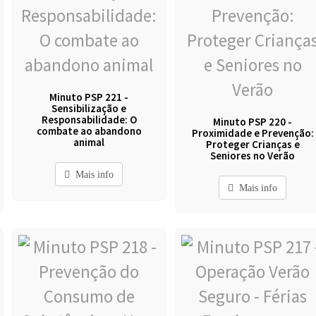
Minuto PSP 221 -
Sensibilização e
Responsabilidade: O
Minuto PSP 220 -
combate ao abandono
Proximidade e Prevenção:
animal
Proteger Crianças e
Seniores no Verão
Mais info
Mais info