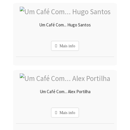
Um Café Com... Hugo Santos
Mais info
Um Café Com... Alex Portilha
Mais info