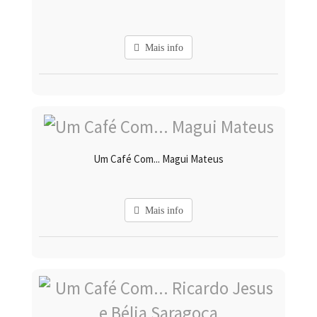
Mais info
Um Café Com... Magui Mateus
Mais info