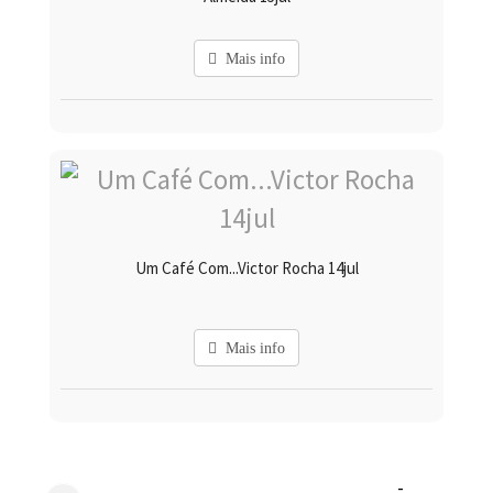
Mais info
Um Café Com...Victor Rocha 14jul
Mais info
-