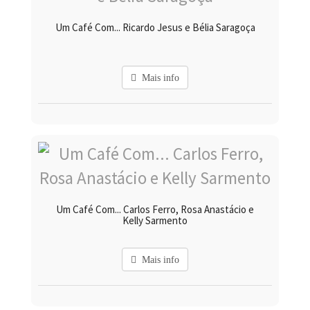
Um Café Com... Ricardo Jesus e Bélia Saragoça
Mais info
Um Café Com... Carlos Ferro, Rosa Anastácio e
Kelly Sarmento
Mais info