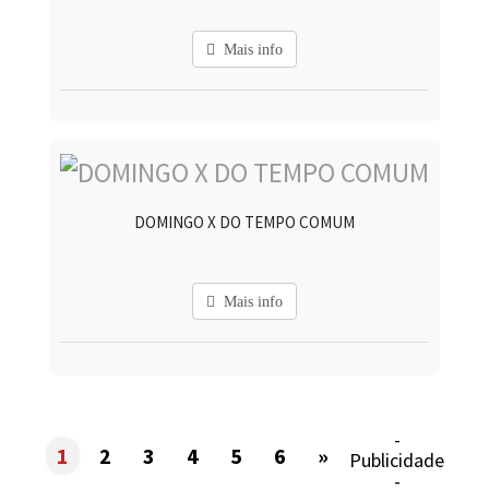
Mais info
DOMINGO X DO TEMPO COMUM
Mais info
-
1
2
3
4
5
6
»
Publicidade
-