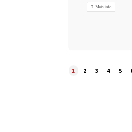
Mais info
1
2
3
4
5