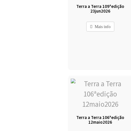
Terra a Terra 109ªedição
23jun2026
Mais info
Terra a Terra 106ªedição
12maio2026