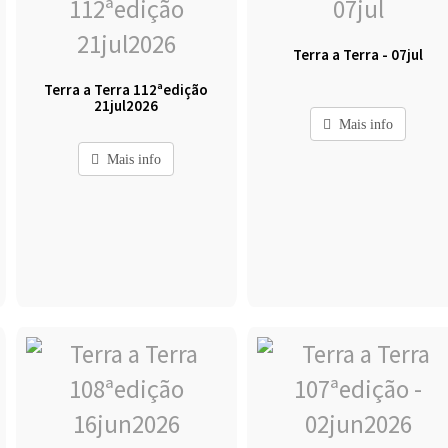
Terra a Terra - 07jul
Terra a Terra 112ªedição
21jul2026
Mais info
Mais info