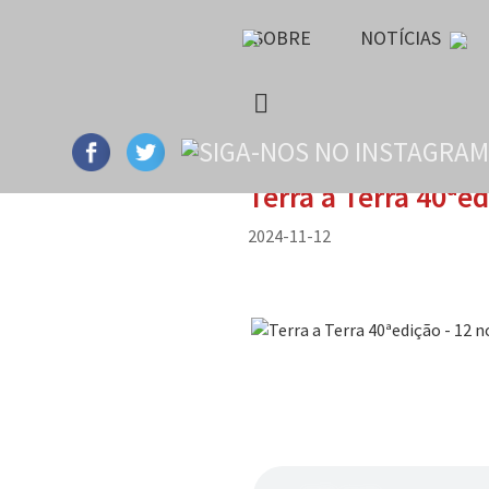
SOBRE
NOTÍCIAS
Terra a Terra 40ªe
2024-11-12