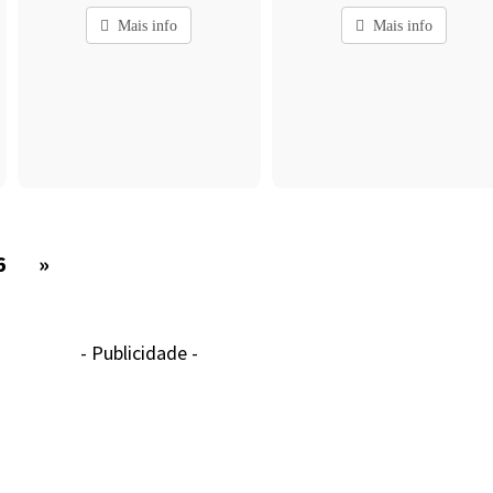
Mais info
Mais info
6
»
- Publicidade -