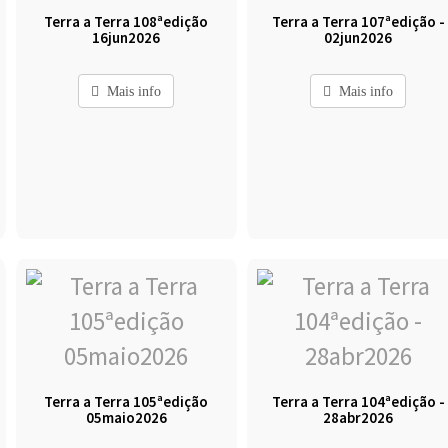
Terra a Terra 108ªedição
Terra a Terra 107ªedição -
16jun2026
02jun2026
Mais info
Mais info
Terra a Terra 105ªedição
Terra a Terra 104ªedição -
05maio2026
28abr2026