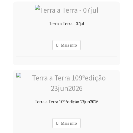
Terra a Terra - 07jul
Mais info
Terra a Terra 109ªedição 23jun2026
Mais info