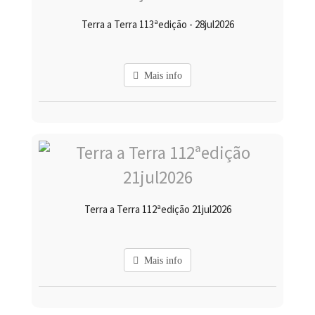
Terra a Terra 113ªedição - 28jul2026
Mais info
Terra a Terra 112ªedição 21jul2026
Mais info