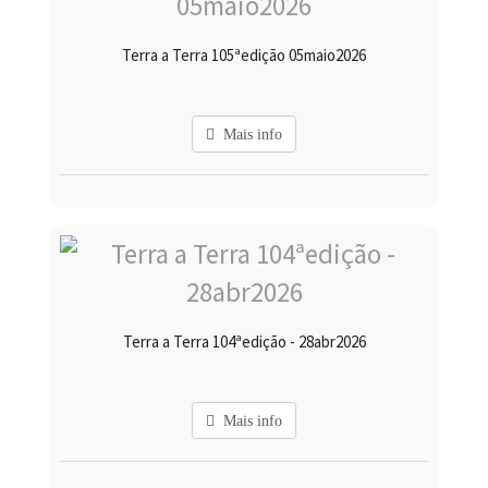
Terra a Terra 105ªedição 05maio2026
Mais info
Terra a Terra 104ªedição - 28abr2026
Mais info