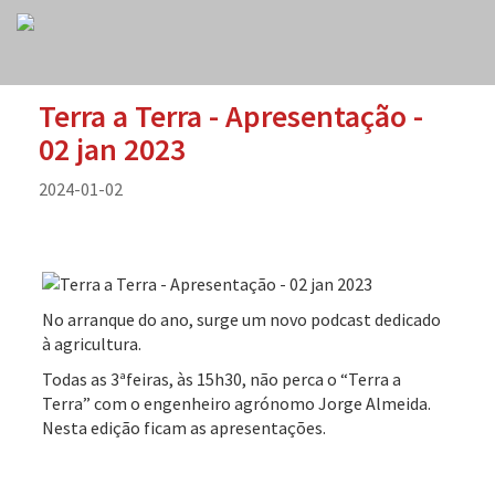
Terra a Terra - Apresentação -
02 jan 2023
2024-01-02
No arranque do ano, surge um novo podcast dedicado
à agricultura.
Todas as 3ªfeiras, às 15h30, não perca o “Terra a
Terra” com o engenheiro agrónomo Jorge Almeida.
Nesta edição ficam as apresentações.