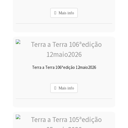
Mais info
Terra a Terra 106ªedição 12maio2026
Mais info