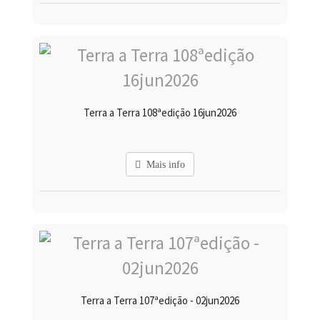
Terra a Terra 108ªedição 16jun2026
Mais info
Terra a Terra 107ªedição - 02jun2026