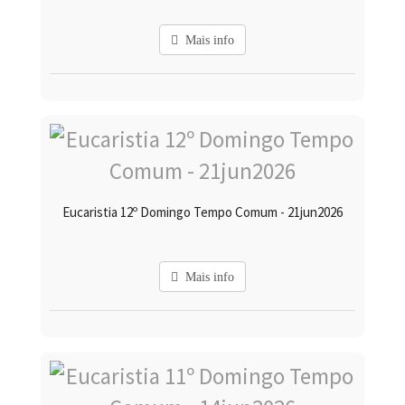
Mais info
Eucaristia 12º Domingo Tempo Comum - 21jun2026
Mais info