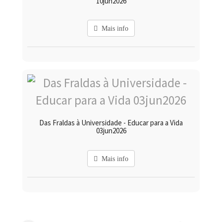
10jun2026
Mais info
Das Fraldas à Universidade - Educar para a Vida
03jun2026
Mais info
-