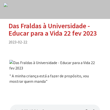
Das Fraldas à Universidade -
Educar para a Vida 22 fev 2023
2023-02-22
" A minha criança está a fazer de propósito, vou
mostrar quem manda"