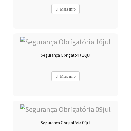
Mais info
Segurança Obrigatória 16jul
Mais info
Segurança Obrigatória 09jul