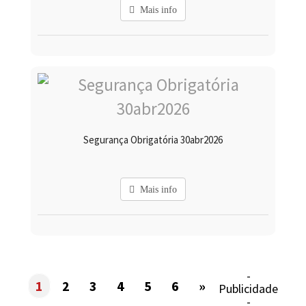
Mais info
Segurança Obrigatória 30abr2026
Mais info
-
1
2
3
4
5
6
»
Publicidade
-