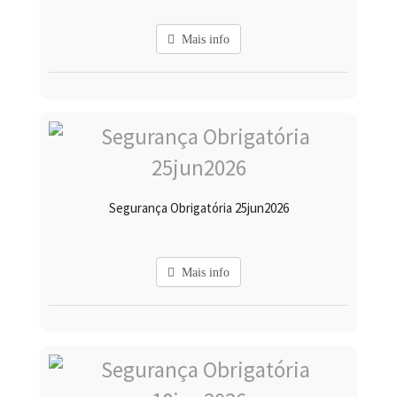
Mais info
Segurança Obrigatória 25jun2026
Mais info