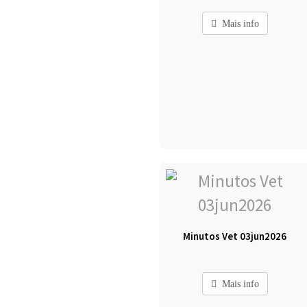
Mais info
Minutos Vet 03jun2026
Mais info