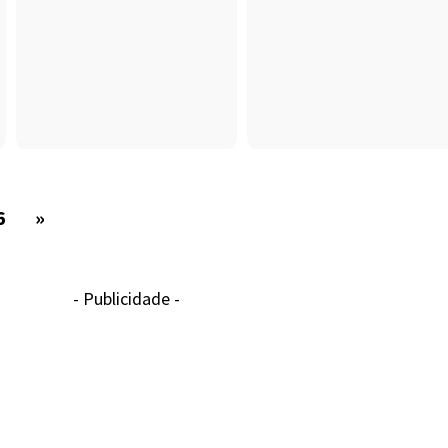
6
»
- Publicidade -