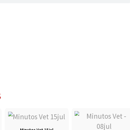
S
Minutos Vet 15jul