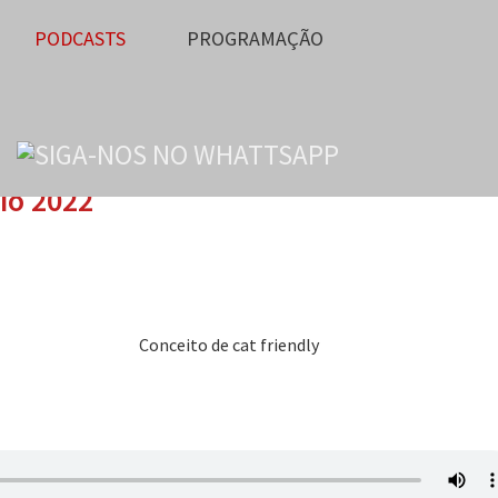
PODCASTS
PROGRAMAÇÃO
io 2022
Conceito de cat friendly