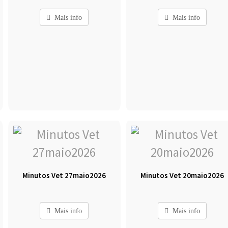
Mais info
Mais info
Minutos Vet 27maio2026
Minutos Vet 20maio2026
Mais info
Mais info