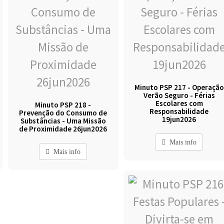
Minuto PSP 217 - Operação
Verão Seguro - Férias
Escolares com
Minuto PSP 218 -
Responsabilidade
Prevenção do Consumo de
19jun2026
Substâncias - Uma Missão
de Proximidade 26jun2026
Mais info
Mais info