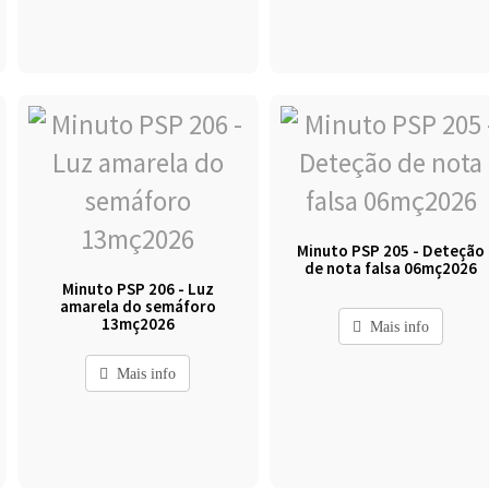
Minuto PSP 205 - Deteção
de nota falsa 06mç2026
Minuto PSP 206 - Luz
amarela do semáforo
13mç2026
Mais info
Mais info