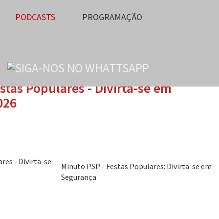
PODCASTS
PROGRAMAÇÃO
tas Populares - Divirta-se em
026
Minuto PSP - Festas Populares: Divirta-se em
Segurança