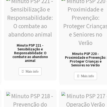
Minuto PSP 221 -
Sensibilização e
Responsabilidade: O
Minuto PSP 220 -
combate ao abandono
Proximidade e Prevenção:
animal
Proteger Crianças e
Seniores no Verão
Mais info
Mais info