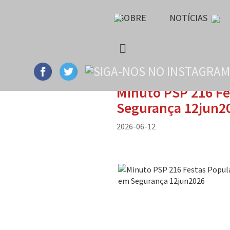
SOBRE
NOTÍCIAS
Minuto PSP 216 Fes
Segurança 12jun2
2026-06-12