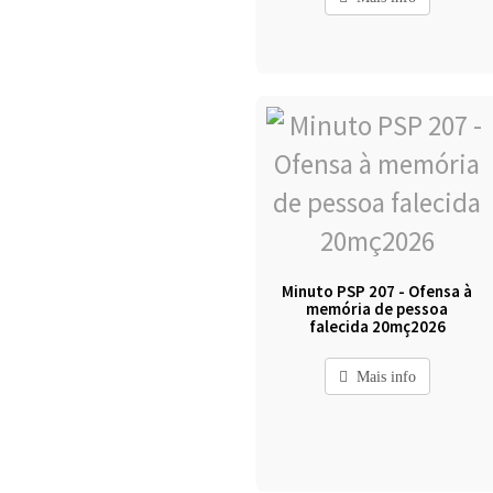
Minuto PSP 207 - Ofensa à
memória de pessoa
falecida 20mç2026
Mais info