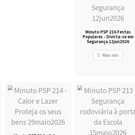
Minuto PSP 216 Festas
Populares - Divirta-se em
Segurança 12jun2026
Mais info