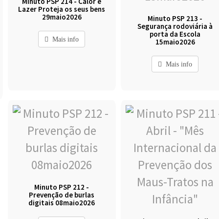
Minuto PSP 214 - Calor e
Lazer Proteja os seus bens
29maio2026
Minuto PSP 213 -
Segurança rodoviária à
porta da Escola
Mais info
15maio2026
Mais info
Minuto PSP 212 -
Prevenção de burlas
digitais 08maio2026