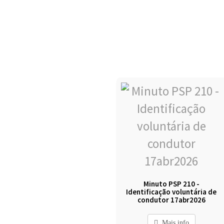
Minuto PSP 210 -
Identificação voluntária de
condutor 17abr2026
Mais info