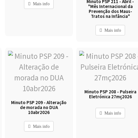
Minuto PSP 211 - Abril -
Mais info
"Mês Internacional da
Prevenção dos Maus-
Tratos na Infância"
Mais info
Minuto PSP 208 - Pulseira
Eletrónica 27mç2026
Minuto PSP 209 - Alteração
de morada no DUA
10abr2026
Mais info
Mais info