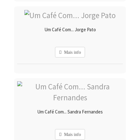
Um Café Com... Jorge Pato
Mais info
Um Café Com... Sandra Fernandes
Mais info