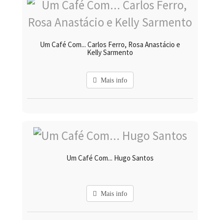
Um Café Com... Carlos Ferro, Rosa Anastácio e
Kelly Sarmento
Mais info
Um Café Com... Hugo Santos
Mais info