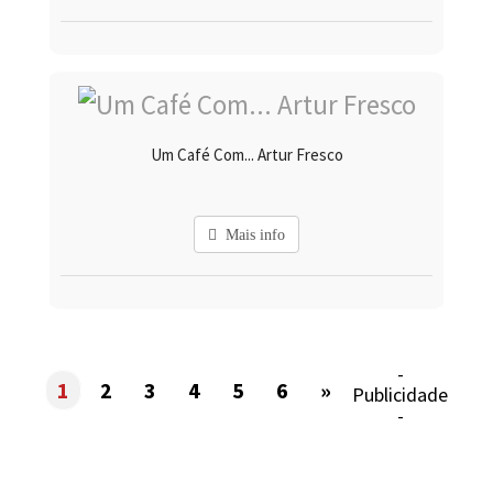
Um Café Com... Artur Fresco
Mais info
-
1
2
3
4
5
6
»
Publicidade
-