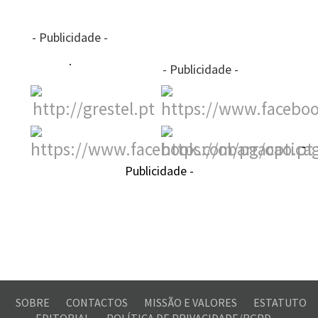
- Publicidade -
- Publicidade -
-
Publicidade -
SOBRE
CONTACTOS
MISSÃO E VALORES
ESTATUTO
EDITORIAL
POLÍTICA DE PRIVACIDADE/RGPD