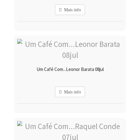
Mais info
Um Café Com...Leonor Barata 08jul
Mais info