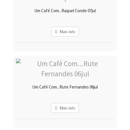
Um Café Com...Raquel Conde 07jul
Mais info
Um Café Com...Rute Fernandes 06jul
Mais info