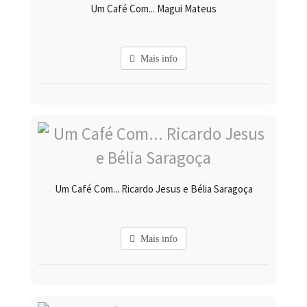
Um Café Com... Magui Mateus
Mais info
Um Café Com... Ricardo Jesus e Bélia Saragoça
Mais info