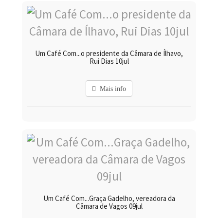
Um Café Com...o presidente da Câmara de Ílhavo,
Rui Dias 10jul
Mais info
Um Café Com...Graça Gadelho, vereadora da
Câmara de Vagos 09jul