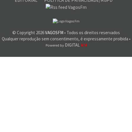
© Copyright
2026
VAGOSFM
• Todos os direitos reservados
Qualquer reprodução sem consentimento, é expressamente proibida •
DIGITAL
RM
Powered by