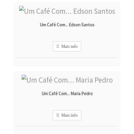
Um Café Com... Edson Santos
Mais info
Um Café Com... Maria Pedro
Mais info