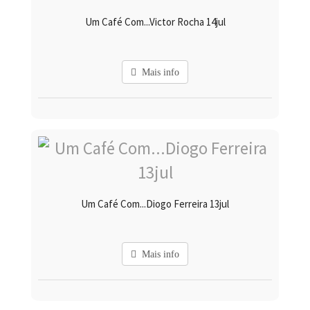
Um Café Com...Victor Rocha 14jul
Mais info
Um Café Com...Diogo Ferreira 13jul
Mais info