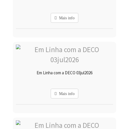
Mais info
Em Linha com a DECO 03jul2026
Mais info