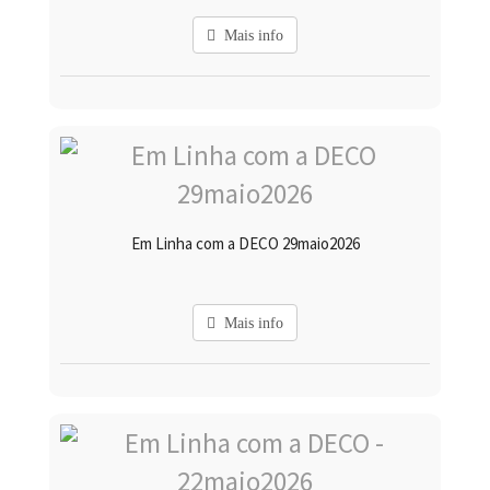
Mais info
Em Linha com a DECO 29maio2026
Mais info