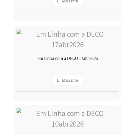
Mais info
Em Linha com a DECO 17abr2026
Mais info