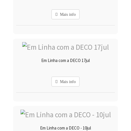
Mais info
Em Linha com a DECO 17jul
Mais info
Em Linha com a DECO - 10jul