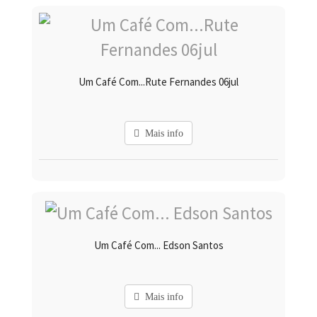
Um Café Com...Rute Fernandes 06jul
Mais info
Um Café Com... Edson Santos
Mais info