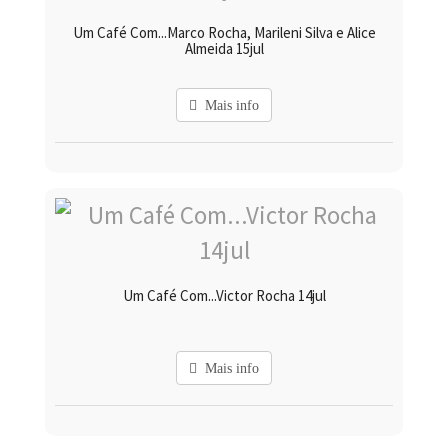
Um Café Com...Marco Rocha, Marileni Silva e Alice
Almeida 15jul
Mais info
Um Café Com...Victor Rocha 14jul
Mais info