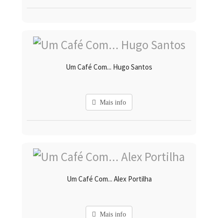
Um Café Com... Hugo Santos
Mais info
Um Café Com... Alex Portilha
Mais info