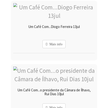
Um Café Com...Diogo Ferreira 13jul
Mais info
Um Café Com...o presidente da Câmara de Ílhavo,
Rui Dias 10jul
Mais info