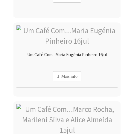
Um Café Com...Maria Eugénia Pinheiro 16jul
Mais info