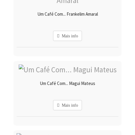
Um Café Com... Frankelim Amaral
Mais info
Um Café Com... Magui Mateus
Mais info