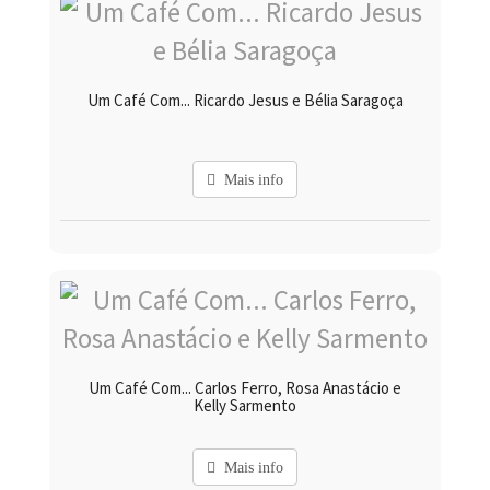
Um Café Com... Ricardo Jesus e Bélia Saragoça
Mais info
Um Café Com... Carlos Ferro, Rosa Anastácio e
Kelly Sarmento
Mais info