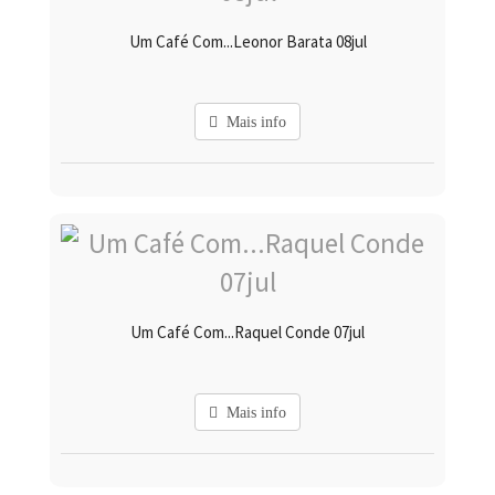
Um Café Com...Leonor Barata 08jul
Mais info
Um Café Com...Raquel Conde 07jul
Mais info