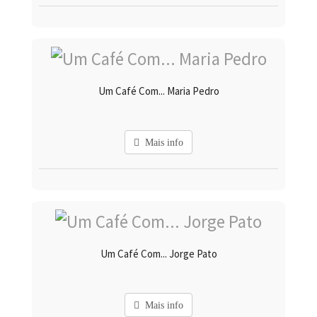
Um Café Com... Maria Pedro
Mais info
Um Café Com... Jorge Pato
Mais info