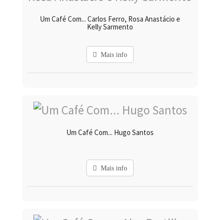
Um Café Com... Carlos Ferro, Rosa Anastácio e
Kelly Sarmento
Mais info
Um Café Com... Hugo Santos
Mais info