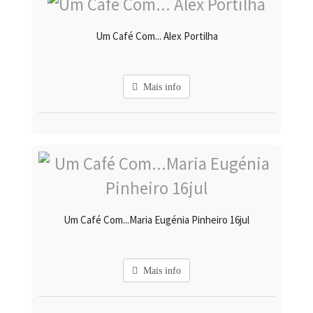
Um Café Com... Alex Portilha
Mais info
Um Café Com...Maria Eugénia Pinheiro 16jul
Mais info