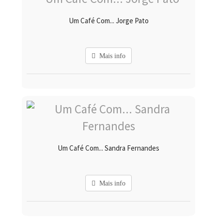
Um Café Com... Jorge Pato
Mais info
Um Café Com... Sandra Fernandes
Mais info