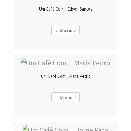
Um Café Com... Edson Santos
Mais info
Um Café Com... Maria Pedro
Mais info