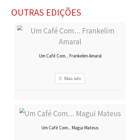
OUTRAS EDIÇÕES
Um Café Com... Frankelim Amaral
Mais info
Um Café Com... Magui Mateus