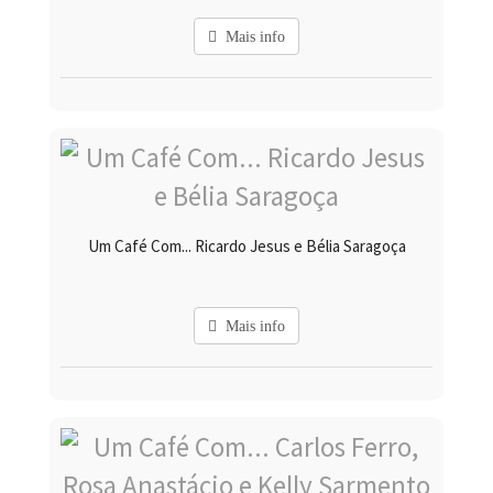
Mais info
Um Café Com... Ricardo Jesus e Bélia Saragoça
Mais info