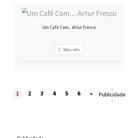
Um Café Com... Artur Fresco
Mais info
-
1
2
3
4
5
6
»
Publicidade
-