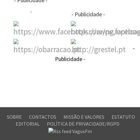
- Publicidade -
- Publicidade -
-
Publicidade -
SOBRE
CONTACTOS
MISSÃO E VALORES
ESTATUTO
EDITORIAL
POLÍTICA DE PRIVACIDADE/RGPD