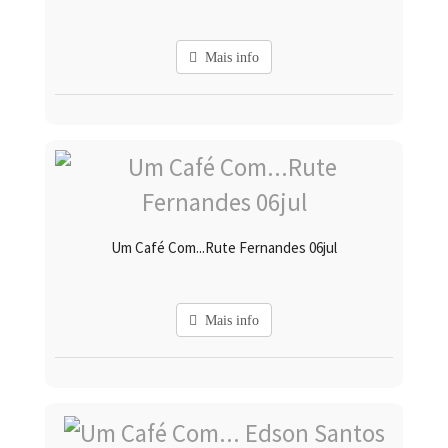
Mais info
Um Café Com...Rute Fernandes 06jul
Mais info