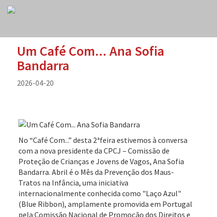
Um Café Com... Ana Sofia
Bandarra
2026-04-20
No “Café Com...” desta 2ªfeira estivemos à conversa
com a nova presidente da CPCJ – Comissão de
Proteção de Crianças e Jovens de Vagos, Ana Sofia
Bandarra. Abril é o Mês da Prevenção dos Maus-
Tratos na Infância, uma iniciativa
internacionalmente conhecida como "Laço Azul"
(Blue Ribbon), amplamente promovida em Portugal
pela Comissão Nacional de Promoção dos Direitos e