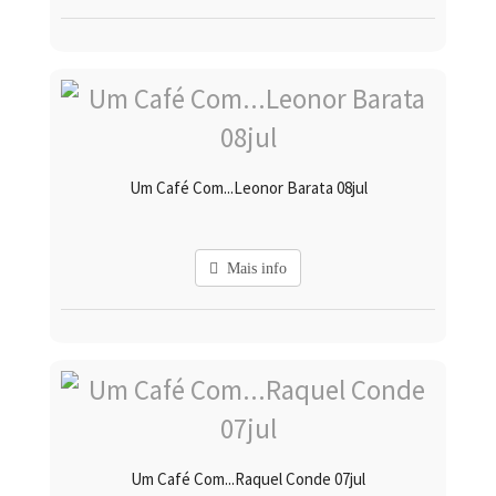
Um Café Com...Leonor Barata 08jul
Mais info
Um Café Com...Raquel Conde 07jul