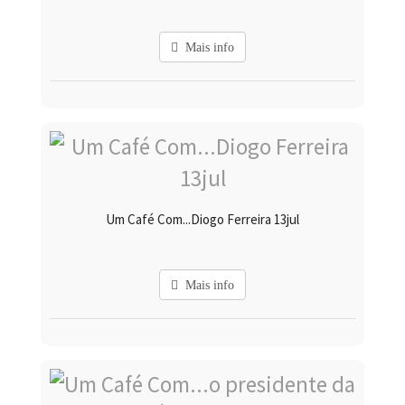
Mais info
Um Café Com...Diogo Ferreira 13jul
Mais info