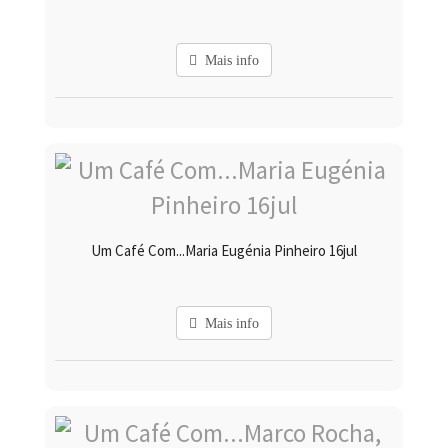
Mais info
Um Café Com...Maria Eugénia Pinheiro 16jul
Mais info