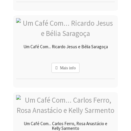
Um Café Com... Ricardo Jesus e Bélia Saragoça
Mais info
Um Café Com... Carlos Ferro, Rosa Anastácio e
Kelly Sarmento