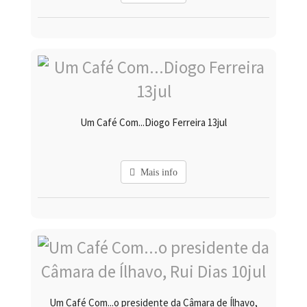
Um Café Com...Diogo Ferreira 13jul
Mais info
Um Café Com...o presidente da Câmara de Ílhavo,