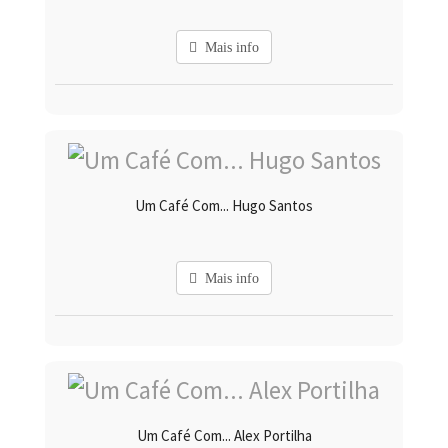
Mais info
Um Café Com... Hugo Santos
Mais info
Um Café Com... Alex Portilha