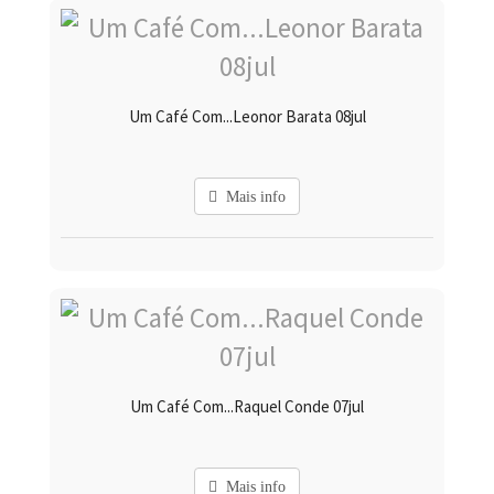
Um Café Com...Leonor Barata 08jul
Mais info
Um Café Com...Raquel Conde 07jul
Mais info