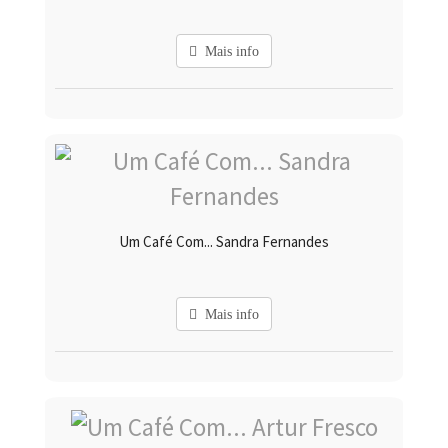
Mais info
Um Café Com... Sandra Fernandes
Mais info