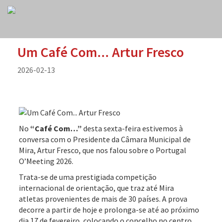
Um Café Com... Artur Fresco
2026-02-13
No
“Café Com…”
desta sexta-feira estivemos à
conversa com o Presidente da Câmara Municipal de
Mira, Artur Fresco, que nos falou sobre o Portugal
O’Meeting 2026.
Trata-se de uma prestigiada competição
internacional de orientação, que traz até Mira
atletas provenientes de mais de 30 países. A prova
decorre a partir de hoje e prolonga-se até ao próximo
dia 17 de fevereiro, colocando o concelho no centro