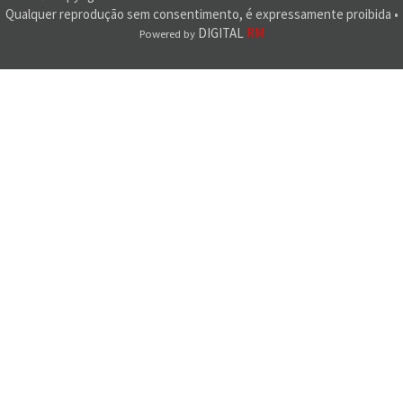
Qualquer reprodução sem consentimento, é expressamente proibida •
DIGITAL
RM
Powered by