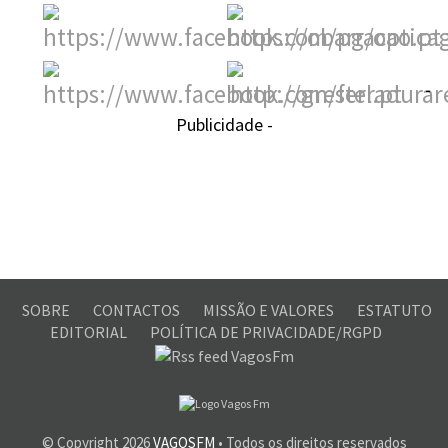
-
Publicidade -
SOBRE
CONTACTOS
MISSÃO E VALORES
ESTATUTO
EDITORIAL
POLÍTICA DE PRIVACIDADE/RGPD
© Copyright
2026
VAGOSFM
• Todos os direitos reservados