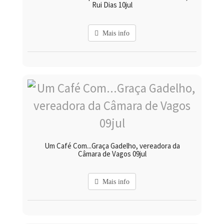
Rui Dias 10jul
Mais info
Um Café Com...Graça Gadelho, vereadora da
Câmara de Vagos 09jul
Mais info