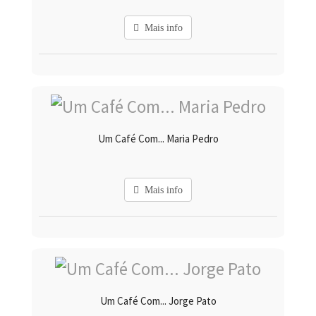
Mais info
Um Café Com... Maria Pedro
Mais info
Um Café Com... Jorge Pato