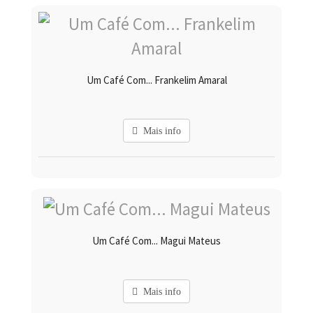
Um Café Com... Frankelim Amaral
Mais info
Um Café Com... Magui Mateus
Mais info