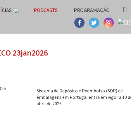
ÍCIAS
PODCASTS
PROGRAMAÇÃO
ECO 23jan2026
Sistema de Depósito e Reembolso (SDR) de
embalagens em Portugal entra em vigor a 10 d
abril de 2026