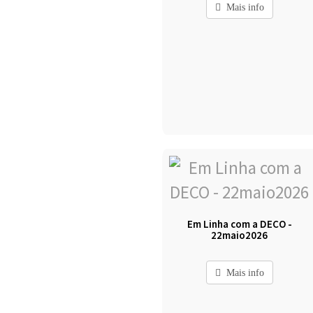
Mais info
Em Linha com a DECO -
22maio2026
Mais info