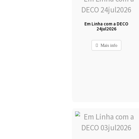
Em Linha com a DECO
24jul2026
Mais info