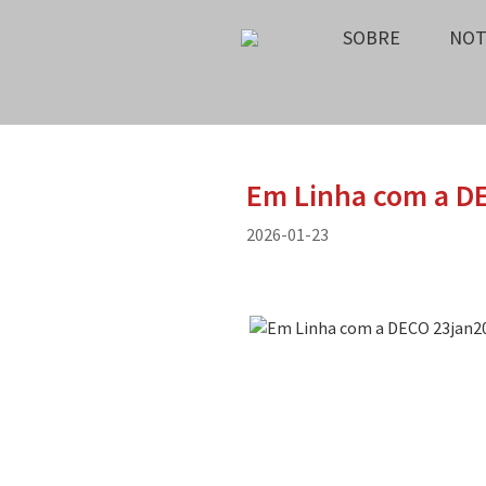
SOBRE
NOT
Em Linha com a D
2026-01-23