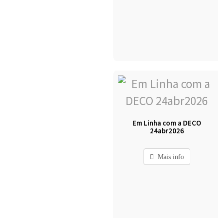
Em Linha com a DECO
24abr2026
Mais info