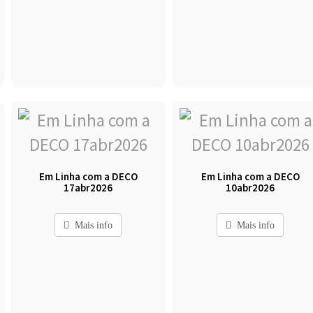
Em Linha com a DECO
Em Linha com a DECO
17abr2026
10abr2026
Mais info
Mais info