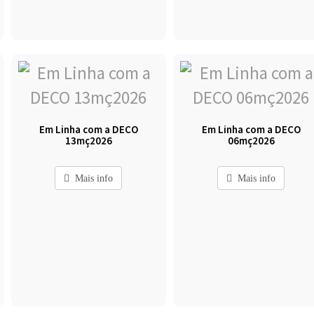
Em Linha com a DECO
Em Linha com a DECO
13mç2026
06mç2026
Mais info
Mais info