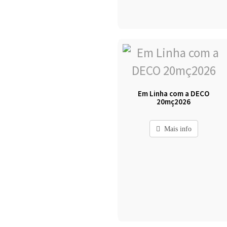
Em Linha com a DECO
20mç2026
Mais info