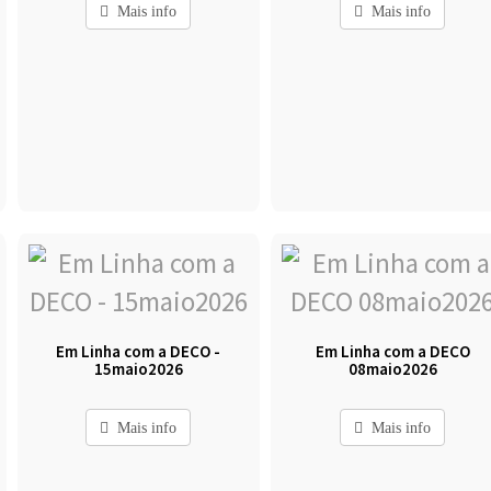
Mais info
Mais info
Em Linha com a DECO -
Em Linha com a DECO
15maio2026
08maio2026
Mais info
Mais info