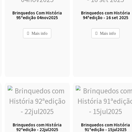
Brinquedos Com História
Brinquedos com História
95ªedição 04nov2025
94ªedição - 16 set 2025
Mais info
Mais info
Brinquedos com História
Brinquedos com História
92ªedição - 22jul2025
91ªedição - 15jul2025