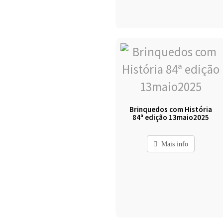
Brinquedos com História
84ª edição 13maio2025
Mais info