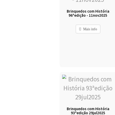
Brinquedos com História
96ªedição - 11nov2025
Mais info
Brinquedos com História
93ªedição 29jul2025