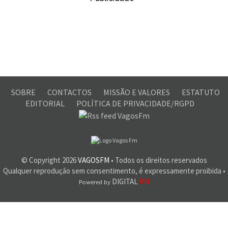
SOBRE
CONTACTOS
MISSÃO E VALORES
ESTATUTO
EDITORIAL
POLÍTICA DE PRIVACIDADE/RGPD
© Copyright
2026
VAGOSFM
• Todos os direitos reservados
Qualquer reprodução sem consentimento, é expressamente proibida •
DIGITAL
RM
Powered by