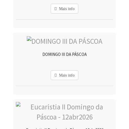
Mais info
DOMINGO III DA PÁSCOA
Mais info