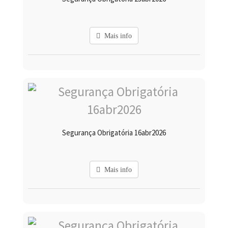
Mais info
Segurança Obrigatória 16abr2026
Mais info