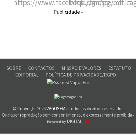
-
Publicidade -
SOBRE
CONTACTOS
MISSÃO E VALORES
ESTATUTO
EDITORIAL
POLÍTICA DE PRIVACIDADE/RGPD
© Copyright
2026
VAGOSFM
• Todos os direitos reservados
Qualquer reprodução sem consentimento, é expressamente proibida •
DIGITAL
RM
Powered by