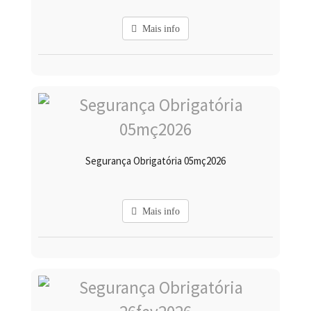
Mais info
Segurança Obrigatória 05mç2026
Mais info