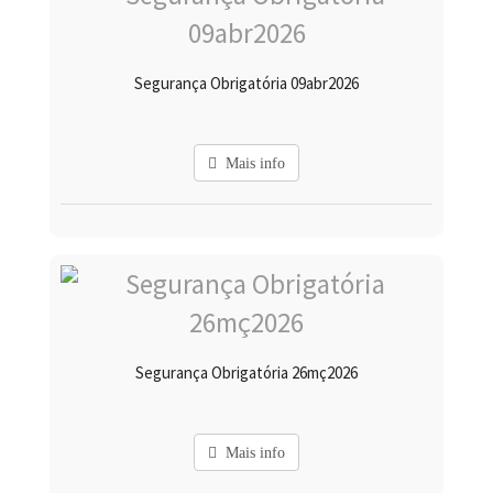
Segurança Obrigatória 09abr2026
Mais info
Segurança Obrigatória 26mç2026
Mais info