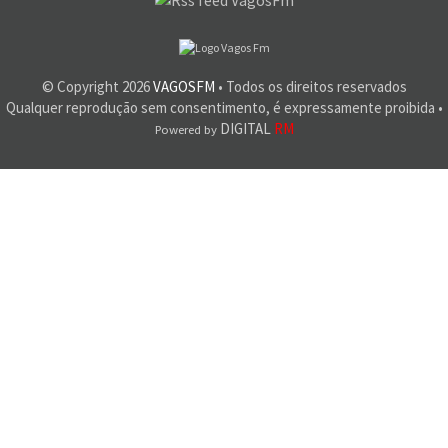
© Copyright
2026
VAGOSFM
• Todos os direitos reservados
Qualquer reprodução sem consentimento, é expressamente proibida •
DIGITAL
RM
Powered by