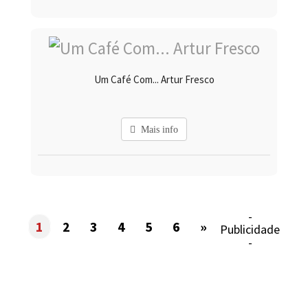
Um Café Com... Artur Fresco
Mais info
-
1
2
3
4
5
6
»
Publicidade
-