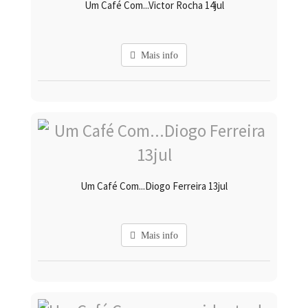
Um Café Com...Victor Rocha 14jul
Mais info
Um Café Com...Diogo Ferreira 13jul
Mais info