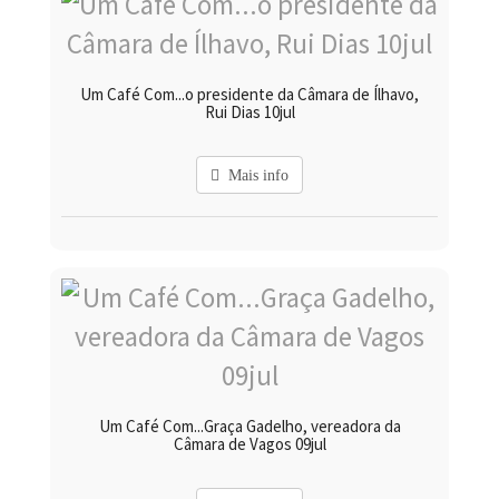
Um Café Com...o presidente da Câmara de Ílhavo,
Rui Dias 10jul
Mais info
Um Café Com...Graça Gadelho, vereadora da
Câmara de Vagos 09jul