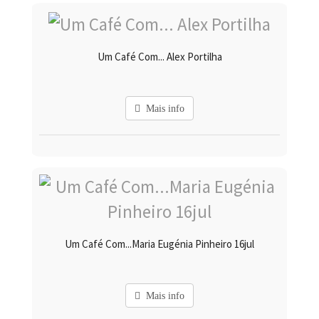
Um Café Com... Alex Portilha
Mais info
Um Café Com...Maria Eugénia Pinheiro 16jul
Mais info