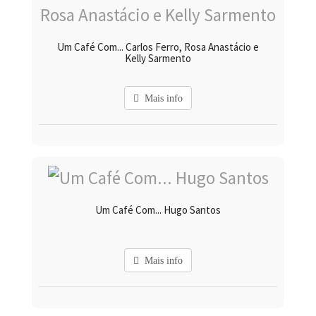
Um Café Com... Carlos Ferro, Rosa Anastácio e
Kelly Sarmento
Mais info
Um Café Com... Hugo Santos
Mais info