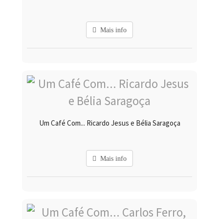
Mais info
Um Café Com... Ricardo Jesus e Bélia Saragoça
Mais info