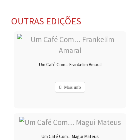
OUTRAS EDIÇÕES
Um Café Com... Frankelim Amaral
Mais info
Um Café Com... Magui Mateus