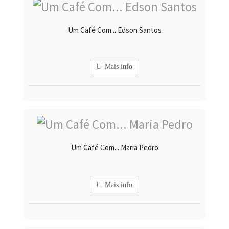
Um Café Com... Edson Santos
Mais info
Um Café Com... Maria Pedro
Mais info