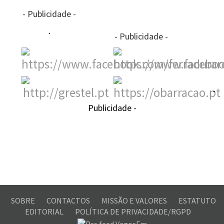
- Publicidade -
- Publicidade -
-
Publicidade -
SOBRE
CONTACTOS
MISSÃO E VALORES
ESTATUTO
EDITORIAL
POLÍTICA DE PRIVACIDADE/RGPD