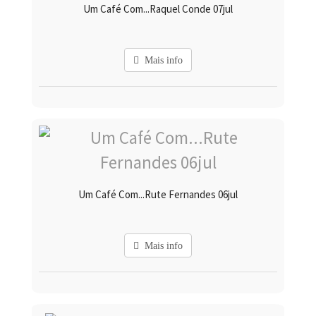
Um Café Com...Raquel Conde 07jul
Mais info
Um Café Com...Rute Fernandes 06jul
Mais info