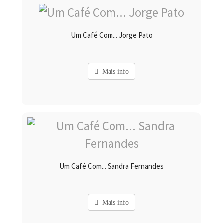
Um Café Com... Jorge Pato
Mais info
Um Café Com... Sandra Fernandes
Mais info