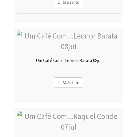
Mais info
Um Café Com...Leonor Barata 08jul
Mais info