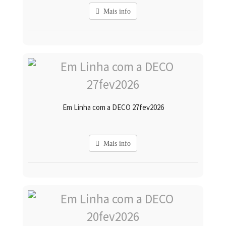
Mais info
Em Linha com a DECO 27fev2026
Mais info