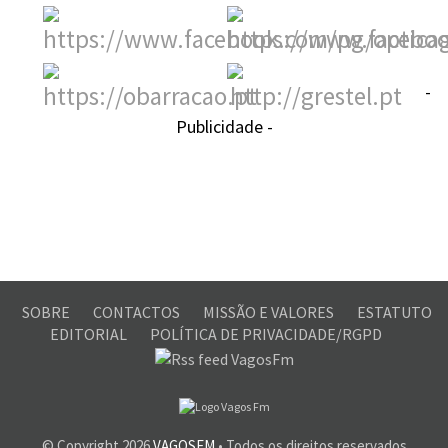
-
Publicidade -
SOBRE
CONTACTOS
MISSÃO E VALORES
ESTATUTO
EDITORIAL
POLÍTICA DE PRIVACIDADE/RGPD
© Copyright
2026
VAGOSFM
• Todos os direitos reservados