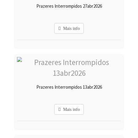
Prazeres Interrompidos 27abr2026
Mais info
Prazeres Interrompidos 13abr2026
Mais info