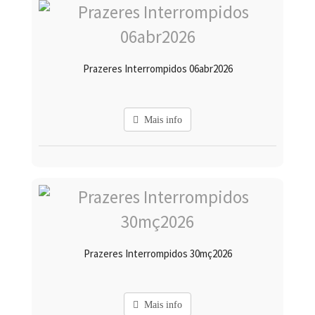
Prazeres Interrompidos 06abr2026
Mais info
Prazeres Interrompidos 30mç2026
Mais info