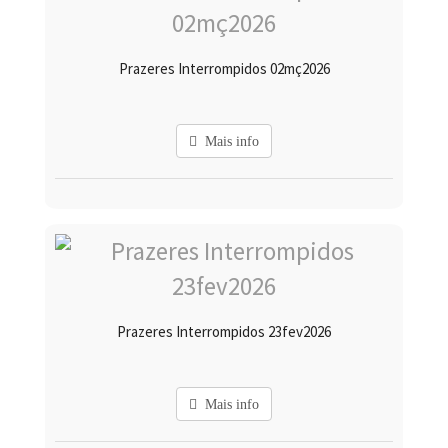
Prazeres Interrompidos 02mç2026
Mais info
Prazeres Interrompidos 23fev2026
Mais info