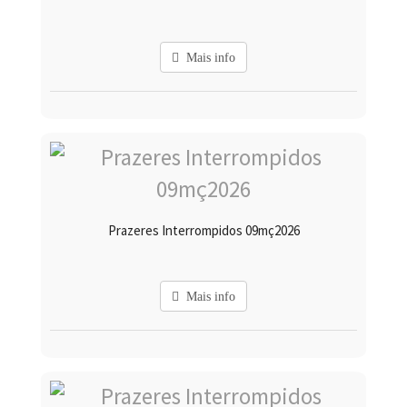
Mais info
Prazeres Interrompidos 09mç2026
Mais info