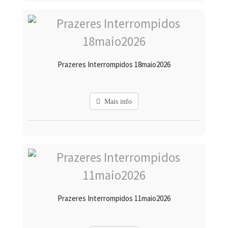
Prazeres Interrompidos 18maio2026
Mais info
Prazeres Interrompidos 11maio2026