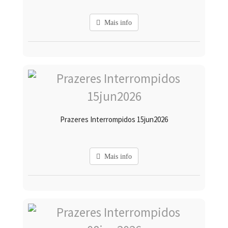
Mais info
Prazeres Interrompidos 15jun2026
Mais info