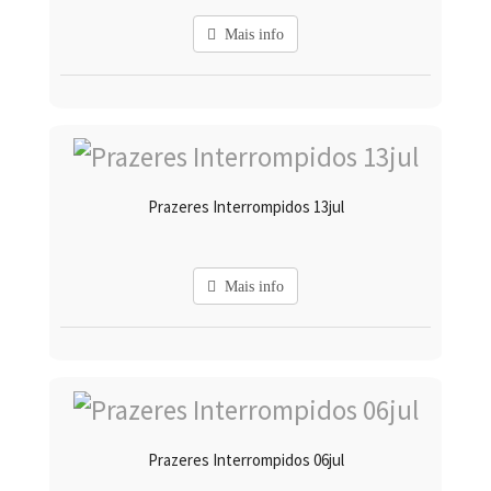
Mais info
Prazeres Interrompidos 13jul
Mais info
Prazeres Interrompidos 06jul