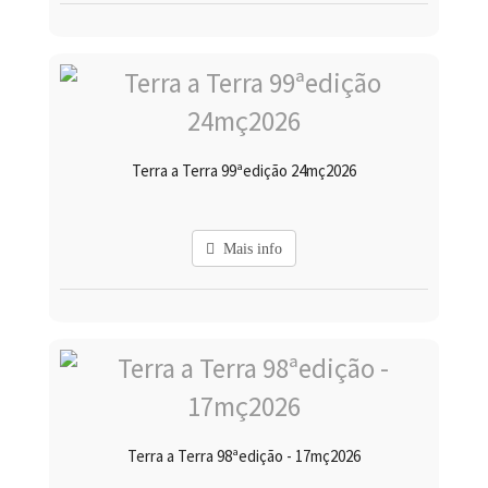
Terra a Terra 99ªedição 24mç2026
Mais info
Terra a Terra 98ªedição - 17mç2026