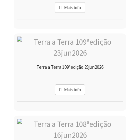
Mais info
Terra a Terra 109ªedição 23jun2026
Mais info