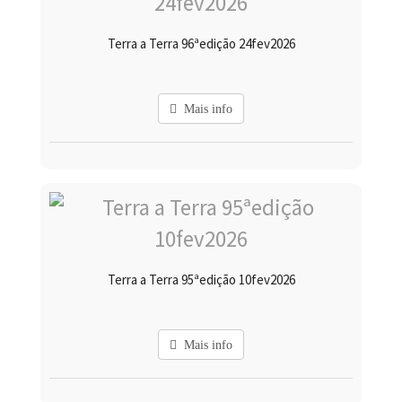
Terra a Terra 96ªedição 24fev2026
Mais info
Terra a Terra 95ªedição 10fev2026
Mais info