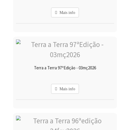
Mais info
Terra a Terra 97ªEdição - 03mç2026
Mais info