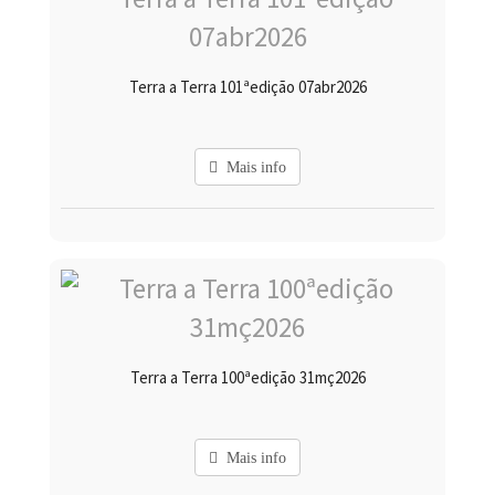
Terra a Terra 101ªedição 07abr2026
Mais info
Terra a Terra 100ªedição 31mç2026
Mais info