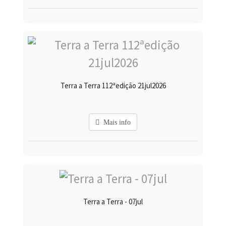
Terra a Terra 112ªedição 21jul2026
Mais info
Terra a Terra - 07jul