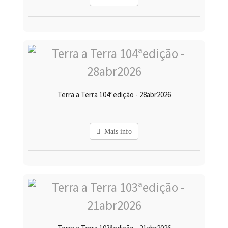
Terra a Terra 104ªedição - 28abr2026
Mais info