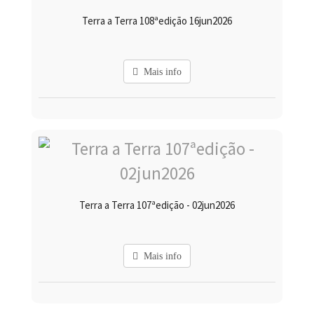
Terra a Terra 108ªedição 16jun2026
Mais info
Terra a Terra 107ªedição - 02jun2026
Mais info