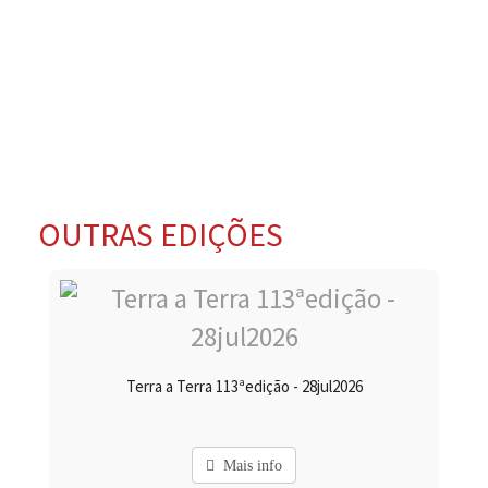
OUTRAS EDIÇÕES
Terra a Terra 113ªedição - 28jul2026
Mais info